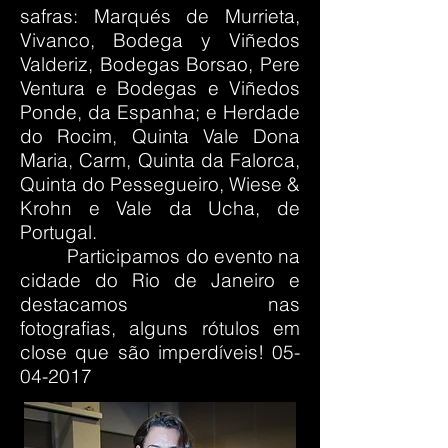
safras: Marqués de Murrieta,
Vivanco, Bodega y Viñedos
Valderiz, Bodegas Borsao, Pere
Ventura e Bodegas e Viñedos
Ponde, da Espanha; e Herdade
do Rocim, Quinta Vale Dona
Maria, Carm, Quinta da Falorca,
Quinta do Pessegueiro, Wiese &
Krohn e Vale da Ucha, de
Portugal.
Participamos do evento na
cidade do Rio de Janeiro e
destacamos nas
fotografias, alguns rótulos em
close que são imperdíveis!
05-
04-2017