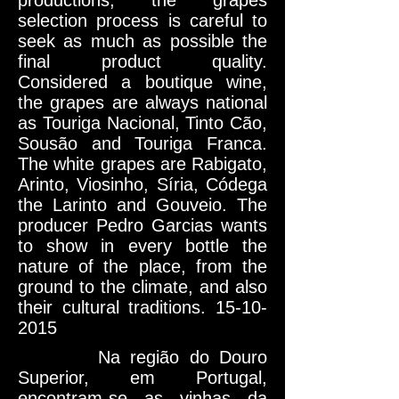
productions, the grapes
selection process is careful to
seek as much as possible the
final product quality.
Considered a boutique wine,
the grapes are always national
as Touriga Nacional, Tinto Cão,
Sousão and Touriga Franca.
The white grapes are Rabigato,
Arinto, Viosinho, Síria, Códega
the Larinto and Gouveio. The
producer Pedro Garcias wants
to show in every bottle the
nature of the place, from the
ground to the climate, and also
their cultural traditions.
15-10-
2015
Na região do Douro
Superior, em Portugal,
encontram-se as vinhas da