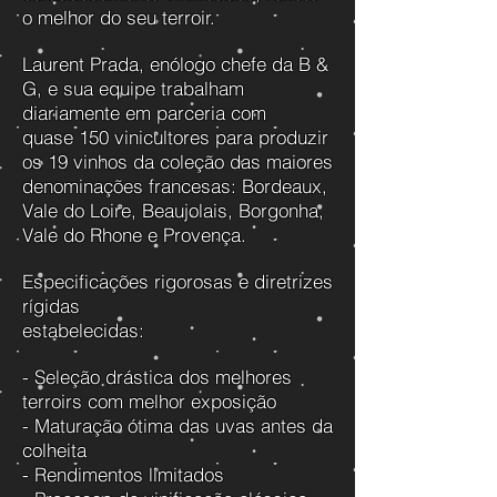
o melhor do seu terroir.
Laurent Prada, enólogo chefe da B &
G, e sua equipe trabalham
diariamente em parceria com
quase 150 vinicultores para produzir
os 19 vinhos da coleção das maiores
denominações francesas: Bordeaux,
Vale do Loire, Beaujolais, Borgonha,
Vale do Rhone e Provença.
Especificações rigorosas e diretrizes
rígidas
estabelecidas:
- Seleção drástica dos melhores
terroirs com melhor exposição
- Maturação ótima das uvas antes da
colheita
- Rendimentos limitados