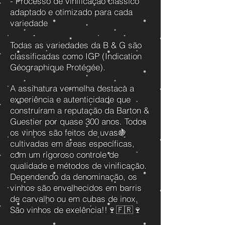
- Processo de vinificação clássico
adaptado e otimizado para cada
variedade
Todas as variedades da B & G são
classificadas como IGP (Indication
Géographique Protégée).
A assinatura vermelha destaca a
experiência e autenticidade que
construíram a reputação da Barton &
Guestier por quase 300 anos. Todos
os vinhos são feitos de uvas🍇
cultivadas em áreas específicas,
com um rigoroso controle de
qualidade e métodos de vinificação.
Dependendo da denominação, os
vinhos são envelhecidos em barris
de carvalho ou em cubas de inox.
São vinhos de exelência!!🍷🇫🇷🍷