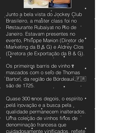
Junto a bela vista do Jockey Club
Brasileiro, a master class foi no
Restaurante Rubaiyat no Rio de
Janeiro. Estavam presentes no
evento,
Philippe Marion (Diretor de
Marketing da B & G) e Aldrey Clos
(Diretora de Exportação da B & G).
Os primeiros barris de vinho🍷
marcados com o selo de Thomas
Barton, da região de Bordeaux,🇫🇷
são de 1725.
Quase 300 anos depois, o espírito
pela inovação e a busca pela
qualidade permanecem inalterados.
Uma coleção de vinhos finos de
denominação francesa que
cuidadosamente vinificados, reflete