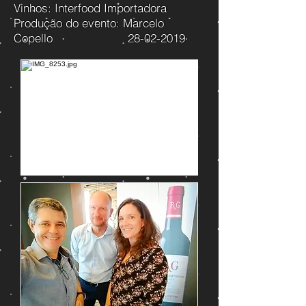
Vinhos: Interfood Importadora
Produção do evento: Marcelo
Copello
28-02-2019