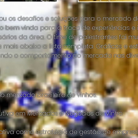
u os desafios e soluções para o mercado de 
 bem vinda para a troca de experiências e
sários da área. O time de palestrantes foi m
a mais abaixo a lista completa. Gráficos e es
ndo o comportamento do mercado nas diver
o mercado brasileiro de vinhos.
tiva em Mercados e Negócios do Vinho.
ativa como estratégia de gestão de empresa