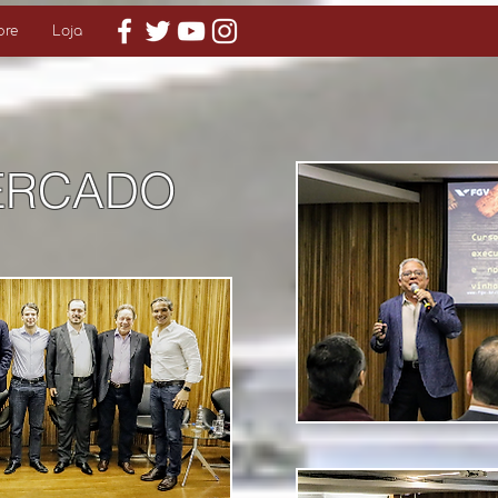
bre
Loja
MERCADO