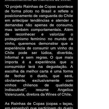
“O projeto Rainhas de Copas acontece
de forma piloto no Brasil e reflete o
posicionamento de vanguarda do Chile
em antecipar tendências e atender a
demandas não apenas de consumo,
mas também comportamentais. Além
de reconhecer e valorizar o
protagonismo feminino no mundo do
vinho, queremos demonstrar que a
experiência de consumir um vinho do
Chile pode ser lúdica, divertida,
informal e sem regras. O que mais
importa é a experiência que o
consumidor terá na degustação. A
escolha da melhor carta é uma forma
de fechar o duelo, que será,
obviamente, exclusivamente com
vinhos chilenos de qualidade
indiscutível”, resume Angelica
Valenzuela, diretora da Wines of Chile.
As Rainhas de Copas (copas = taças,
em espanhol) que participam do duelo