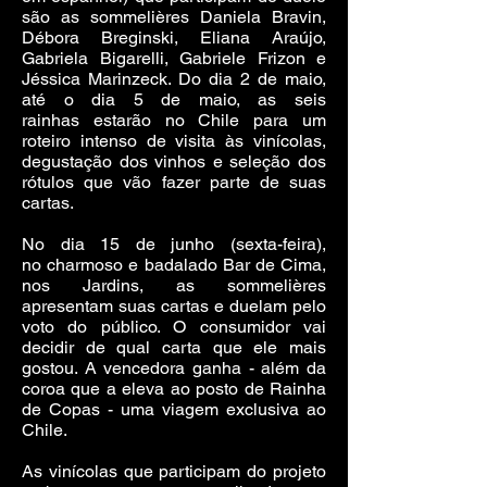
são as sommelières Daniela Bravin,
Débora Breginski, Eliana Araújo,
Gabriela Bigarelli, Gabriele Frizon e
Jéssica Marinzeck. Do dia 2 de maio,
até o dia 5 de maio, as seis
rainhas estarão no Chile para um
roteiro intenso de visita às vinícolas,
degustação dos vinhos e seleção dos
rótulos que vão fazer parte de suas
cartas.
No dia 15 de junho (sexta-feira),
no charmoso e badalado Bar de Cima,
nos Jardins, as sommelières
apresentam suas cartas e duelam pelo
voto do público. O consumidor vai
decidir de qual carta que ele mais
gostou. A vencedora ganha - além da
coroa que a eleva ao posto de Rainha
de Copas - uma viagem exclusiva ao
Chile.
As vinícolas que participam do projeto