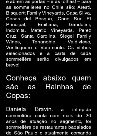
e abrem as portas – e as rolhas! – para
as sommelières no Chile são: Aresti,
Bisquertt Family Vineyards, Casa Silva,
Casas del Bosque, Cono Sur, El
Principal, Emiliana, Gandolini,
Indomita, Matetic Vineyards, Perez
Cruz, Santa Carolina, Siegel Family
Wines, Terranoble, Valdivieso,
Ventisquero e Veramonte. Os vinhos
selecionados e a carta de cada
sommelière serão divulgados em
breve!
Conheça abaixo quem
são as Rainhas de
Copas:
Daniela Bravin
: a intrépida
sommelière conta com mais de 20
anos de atuação no segmento, foi
sommelière de restaurantes badalados
de São Paulo e atualmente comanda