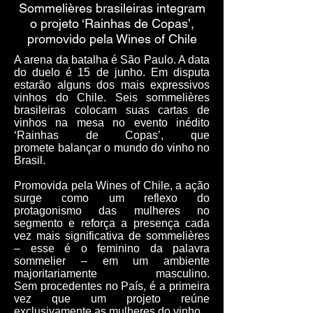
Sommelières brasileiras integram
o projeto ‘Rainhas de Copas’,
promovido pela Wines of Chile
A arena da batalha é São Paulo. A data
do duelo é 15 de junho. Em disputa
estarão alguns dos mais expressivos
vinhos do Chile. Seis sommelières
brasileiras colocam suas cartas de
vinhos na mesa no evento inédito
‘Rainhas de Copas’, que
promete balançar o mundo do vinho no
Brasil.
Promovida pela Wines of Chile, a ação
surge como um reflexo do
protagonismo das mulheres no
segmento e reforça a presença cada
vez mais significativa de sommelières
– esse é o feminino da palavra
sommelier – em um ambiente
majoritariamente masculino.
Sem procedentes no País, é a primeira
vez que um projeto reúne
exclusivamente as mulheres do vinho.