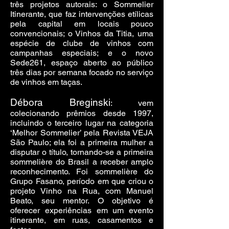
três projetos autorais: o Sommelier
Itinerante, que faz intervenções etílicas
pela capital em locais pouco
convencionais; o Vinhos da Titia, uma
espécie de clube de vinhos com
campanhas especiais; e o novo
Sede261, espaço aberto ao público
três dias por semana focado no serviço
de vinhos em taças.
Débora Breginski
: vem
colecionando prêmios desde 1997,
incluindo o terceiro lugar na categoria
‘Melhor Sommelier’ pela Revista VEJA
São Paulo; ela foi a primeira mulher a
disputar o título, tornando-se a primeira
sommelière do Brasil a receber amplo
reconhecimento. Foi sommelière do
Grupo Fasano, período em que criou o
projeto Vinho na Rua, com Manuel
Beato, seu mentor. O objetivo é
oferecer experiências em um evento
itinerante, em ruas, casamentos e