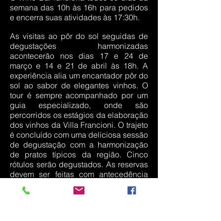
semana das 10h às 16h para pedidos
e encerra suas atividades às 17:30h.
As visitas ao pôr do sol seguidas de
degustações harmonizadas
acontecerão nos dias 17 e 24 de
março e 14 e 21 de abril às 18h. A
experiência alia um encantador pôr do
sol ao sabor de elegantes vinhos. O
tour é sempre acompanhado por um
guia especializado, onde são
percorridos os estágios da elaboração
dos vinhos da Villa Francioni. O trajeto
é concluído com uma deliciosa sessão
de degustação com a harmonização
de pratos típicos da região. Cinco
rótulos serão degustados. As reservas
devem ser feitas com antecedência
através do e-
mail
eventos@villafrancioni.com.br
.
Valor por pessoa R$ 130,00.