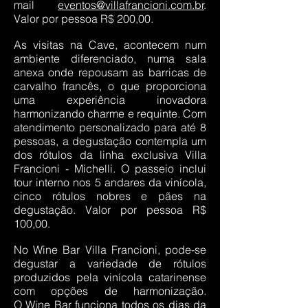
mail
eventos@villafrancioni.com.br
.
Valor por pessoa R$ 200,00.
As visitas na Cave, acontecem num
ambiente diferenciado, numa sala
anexa onde repousam as barricas de
carvalho francês, o que proporciona
uma experiência inovadora
harmonizando charme e requinte. Com
atendimento personalizado para até 8
pessoas, a degustação contempla um
dos rótulos da linha exclusiva Villa
Francioni - Michelli. O passeio inclui
tour interno nos 5 andares da vinícola,
cinco rótulos nobres e pães na
degustação. Valor por pessoa R$
100,00.
No Wine Bar Villa Francioni, pode-se
degustar a variedade de rótulos
produzidos pela vinícola catarinense
com opções de harmonização.
O Wine Bar funciona todos os dias da