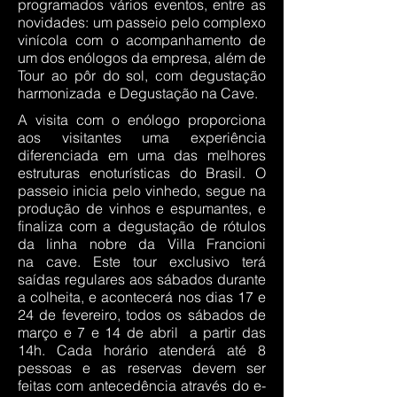
programados vários eventos, entre as
novidades: um passeio pelo complexo
vinícola com o acompanhamento de
um dos enólogos da empresa, além de
Tour ao pôr do sol, com degustação
harmonizada e Degustação na Cave.
A visita com o enólogo proporciona
aos visitantes uma experiência
diferenciada em uma das melhores
estruturas enoturísticas do Brasil. O
passeio inicia pelo vinhedo, segue na
produção de vinhos e espumantes, e
finaliza com a degustação de rótulos
da linha nobre da Villa Francioni
na cave. Este tour exclusivo terá
saídas regulares aos sábados durante
a colheita, e acontecerá nos dias 17 e
24 de fevereiro, todos os sábados de
março e 7 e 14 de abril a partir das
14h. Cada horário atenderá até 8
pessoas e as reservas devem ser
feitas com antecedência através do e-