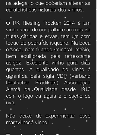
na adega, o que poderiam alterar as
caraterísticas naturais dos vinhos.
O RK Riesling Trocken 2014 é um
vinho seco de cor palha e aromas de
frutas cítricas e ervas, tem um com
toque de pedra de isqueiro. Na boca
é seco, bem frutado, mineral, macio,
bem equilibrada pela refrescante
acidez. Excelente vinho para dias
quentes.
A qualidade do vinho é
garantida pela sigla VDP (Verband
Deutscher Prädikats) Associação
Alemã de Qualidade desde 1910
com o logo da águia e o cacho de
uva.
Não deixe de experimentar esse
maravilhoso vinho!