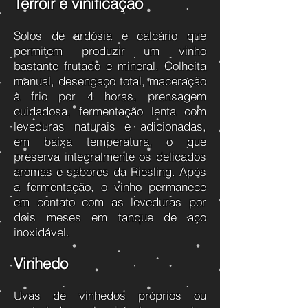
Terroir e vinificação
Solos de ardósia e calcário que
permitem produzir um vinho
bastante frutado e mineral. Colheita
manual, desengaço total, maceração
à frio por 4 horas, prensagem
cuidadosa, fermentação lenta com
leveduras naturais e adicionadas,
em baixa temperatura, o que
preserva integralmente os delicados
aromas e sabores da Riesling. Após
a fermentação, o vinho permanece
em contato com as leveduras por
dois meses em tanque de aço
inoxidável.
Vinhedo
Uvas de vinhedos próprios ou