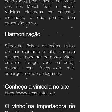
controlados pela vinícola nos vales
dos rios Mosel, Saar e Ruwer.
Videiras plantadas em encostas
inclinadas, o que permite boa
exposição ao sol.
Harmonização
Sugestão: Peixes delicados, frutos
do mar (camarão e lula), carne à
milanesa (pode ser de porco, vitela,
cordeiro, frango, vaca ou perú),
massas com frutos do mar,
aspargos, cozido de legumes.
Conheça a vinícola no site
https://www.kesselstatt.de
O vinho na importadora no