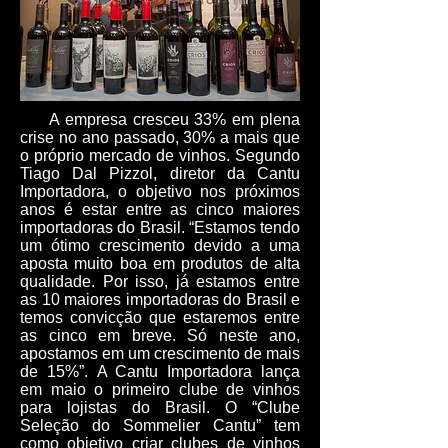
A empresa cresceu 33% em plena
crise no ano passado, 30% a mais que
o próprio mercado de vinhos. Segundo
Tiago Dal Pizzol, diretor da Cantu
Importadora, o objetivo nos próximos
anos é estar entre as cinco maiores
importadoras do Brasil. “Estamos tendo
um ótimo crescimento devido a uma
aposta muito boa em produtos de alta
qualidade. Por isso, já estamos entre
as 10 maiores importadoras do Brasil e
temos convicção que estaremos entre
as cinco em breve. Só neste ano,
apostamos em um crescimento de mais
de 15%”. A Cantu Importadora lança
em maio o primeiro clube de vinhos
para lojistas do Brasil. O “Clube
Seleção do Sommelier Cantu” tem
como objetivo criar clubes de vinhos