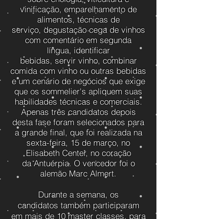
vinificação, emparelhamento de
alimentos, técnicas de
serviço, degustação cega de vinhos
com comentário em segunda
língua, identificar
bebidas, servir vinho, combinar
comida com vinho ou outras bebidas
e um cenário de negócios que exige
que os sommelier's apliquem suas
habilidades técnicas e comerciais.
Apenas três candidatos depois
desta fase foram selecionados para
a grande final, que foi realizada na
sexta-feira, 15 de março, no
Elisabeth Center, no coração
da Antuérpia. O vencedor foi o
alemão Marc Almert.
Durante a semana, os
candidatos também participaram
em mais de 10 master classes, para