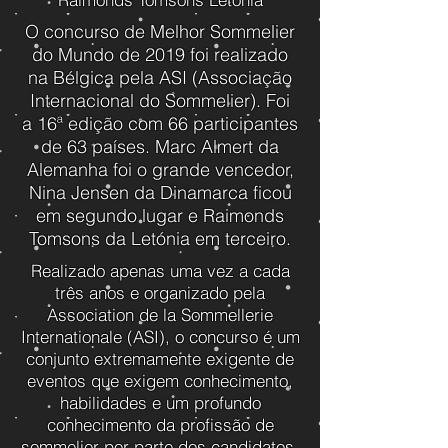
O concurso de Melhor Sommelier
do Mundo de 2019 foi realizado
na Bélgica pela ASI (Associação
Internacional do Sommelier). Foi
a 16ª edição com 66 participantes
de 63 países. Marc Almert da
Alemanha foi o grande vencedor,
Nina Jensen da Dinamarca ficou
em segundo lugar e Raimonds
Tomsons da Letónia em terceiro.
Realizado apenas uma vez a cada
três anos e organizado pela
Association de la Sommellerie
Internationale (ASI), o concurso é um
conjunto extremamente exigente de
eventos que exigem conhecimento,
habilidades e um profundo
conhecimento da profissão de
sommelier por parte dos candidatos.