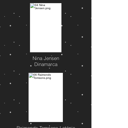
Nina Jensen
Dinamarca
Raimonds Tomsons Letónia