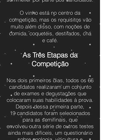
O vinho está no centro da
competição, mas os requisitos vão
muito além disso, com noções de
comida, coquetéis, destilados, chá
e café.
As Três Etapas da
Competição
Nos dois primeiros dias, todos os 66
candidatos realizaram um conjunto
de exames e degustações que
colocaram suas habilidades à prova.
Depois dessa primeira parte,
19 candidatos foram selecionados
para as semifinais, que
envolveu outra série de outros testes
ainda mais difíceis, um questionário
sobre enologia, viticultura e