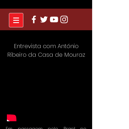
Entrevista com António
Ribeiro da Casa de Mouraz
Em passagem pelo Brasil no