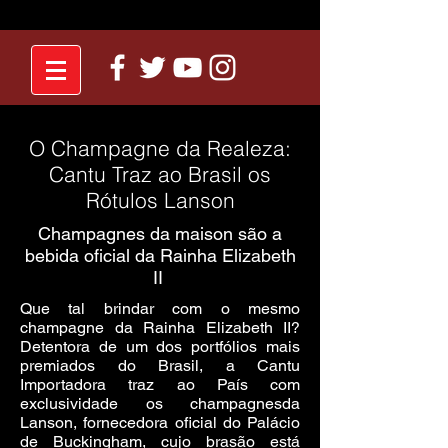
O Champagne da Realeza:
Cantu Traz ao Brasil os
Rótulos Lanson
Champagnes da maison são a
bebida oficial da Rainha Elizabeth
II
Que tal brindar com o mesmo
champagne da Rainha Elizabeth II?
Detentora de um dos portfólios mais
premiados do Brasil, a Cantu
Importadora traz ao País com
exclusividade os champagnesda
Lanson, fornecedora oficial do Palácio
de Buckingham, cujo brasão está