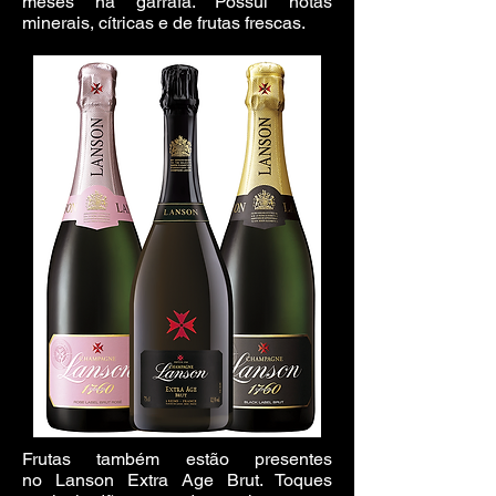
meses na garrafa. Possui notas
minerais, cítricas e de frutas frescas.
Frutas também estão presentes
no Lanson Extra Age Brut. Toques