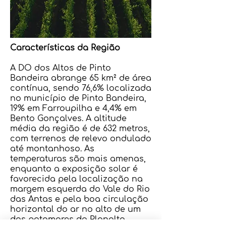
Características da Região
A DO dos Altos de Pinto
Bandeira abrange 65 km² de área
contínua, sendo 76,6% localizada
no município de Pinto Bandeira,
19% em Farroupilha e 4,4% em
Bento Gonçalves. A altitude
média da região é de 632 metros,
com terrenos de relevo ondulado
até montanhoso. As
temperaturas são mais amenas,
enquanto a exposição solar é
favorecida pela localização na
margem esquerda do Vale do Rio
das Antas e pela boa circulação
horizontal do ar no alto de um
dos patamares do Planalto