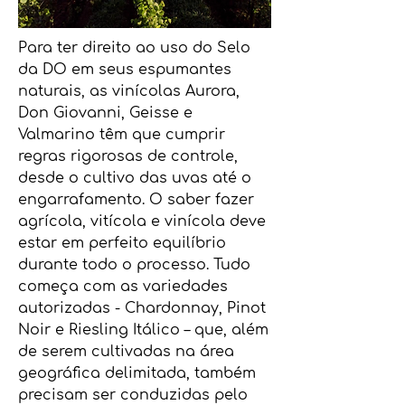
Para ter direito ao uso do Selo
da DO em seus espumantes
naturais, as vinícolas Aurora,
Don Giovanni, Geisse e
Valmarino têm que cumprir
regras rigorosas de controle,
desde o cultivo das uvas até o
engarrafamento. O saber fazer
agrícola, vitícola e vinícola deve
estar em perfeito equilíbrio
durante todo o processo. Tudo
começa com as variedades
autorizadas - Chardonnay, Pinot
Noir e Riesling Itálico – que, além
de serem cultivadas na área
geográfica delimitada, também
precisam ser conduzidas pelo